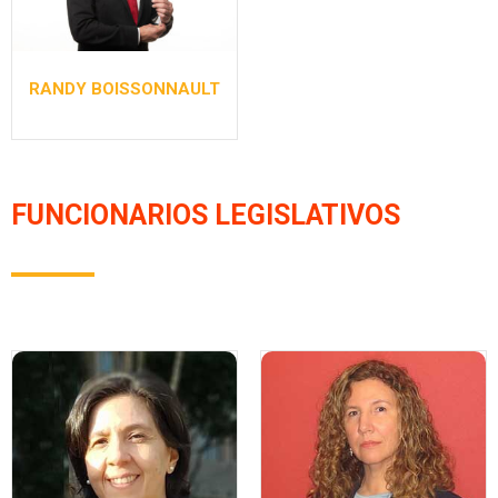
RANDY BOISSONNAULT
FUNCIONARIOS LEGISLATIVOS