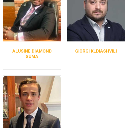
ALUSINE DIAMOND
GIORGI KLDIASHVILI
SUMA