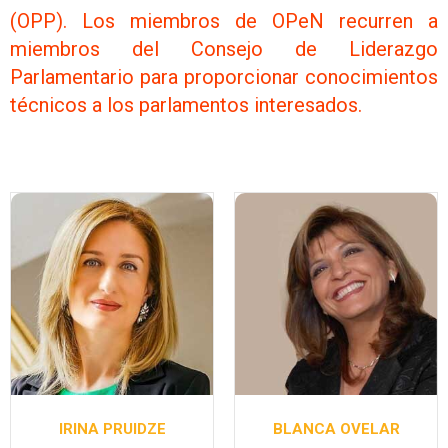
(OPP). Los miembros de OPeN recurren a
miembros del Consejo de Liderazgo
Parlamentario para proporcionar conocimientos
técnicos a los parlamentos interesados.
IRINA PRUIDZE
BLANCA OVELAR