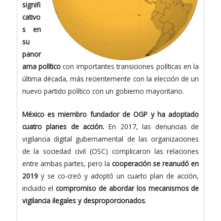
signifi
cativo
s en
su
panor
ama político
con importantes transiciones políticas en la
última década, más recientemente con la elección de un
nuevo partido político con un gobierno mayoritario.
México es miembro fundador de OGP y ha adoptado
cuatro planes de acción.
En 2017, las denuncias de
vigilancia digital gubernamental de las organizaciones
de la sociedad civil (OSC) complicaron las relaciones
entre ambas partes, pero la
cooperación se reanudó en
2019
y se co-creó y adoptó un cuarto plan de acción,
incluido el
compromiso de abordar los mecanismos de
vigilancia ilegales y desproporcionados
.