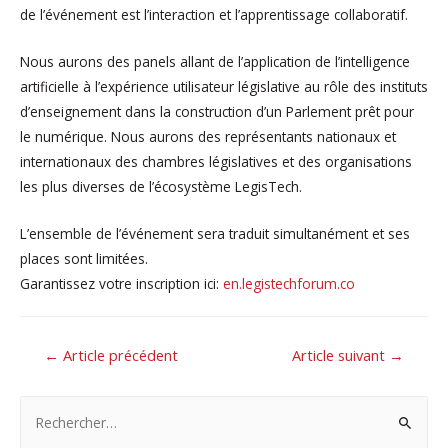
de l’événement est l’interaction et l’apprentissage collaboratif.
Nous aurons des panels allant de l’application de l’intelligence
artificielle à l’expérience utilisateur législative au rôle des instituts
d’enseignement dans la construction d’un Parlement prêt pour
le numérique. Nous aurons des représentants nationaux et
internationaux des chambres législatives et des organisations
les plus diverses de l’écosystème LegisTech.
L’ensemble de l’événement sera traduit simultanément et ses
places sont limitées.
Garantissez votre inscription ici:
en.legistechforum.co
NAVIGATION
←
Article précédent
Article suivant
→
DE
R
L’ARTICLE
e